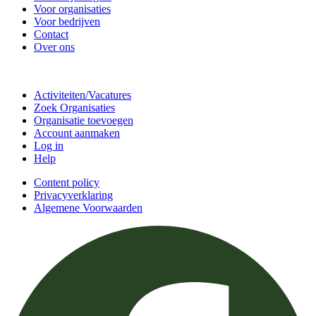
Voor organisaties
Voor bedrijven
Contact
Over ons
Doe mee
Activiteiten/Vacatures
Zoek Organisaties
Organisatie toevoegen
Account aanmaken
Log in
Help
Content policy
Privacyverklaring
Algemene Voorwaarden