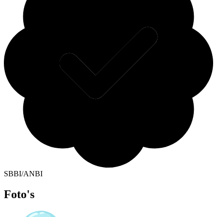
SBBI/ANBI
Foto's