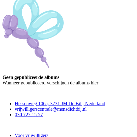
Geen gepubliceerde albums
Wanneer gepubliceerd verschijnen de albums hier
Contact
Hessenweg 106a, 3731 JM De Bilt, Nederland
vrijwilligerscentrale@mensdichtbij.nl
030 727 15 57
Vrijwilligerscentrale De Bilt
Voor vrijwilligers