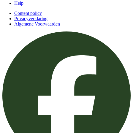
Help
Content policy
Privacyverklaring
Algemene Voorwaarden