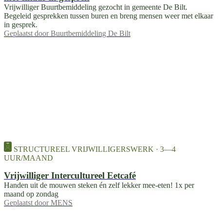
Vrijwilliger Buurtbemiddeling gezocht in gemeente De Bilt.
Begeleid gesprekken tussen buren en breng mensen weer met elkaar
in gesprek.
Geplaatst door
Buurtbemiddeling De Bilt
STRUCTUREEL VRIJWILLIGERSWERK · 3—4
UUR/MAAND
Vrijwilliger Intercultureel Eetcafé
Handen uit de mouwen steken én zelf lekker mee-eten! 1x per
maand op zondag
Geplaatst door
MENS