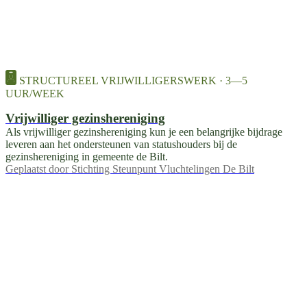
STRUCTUREEL VRIJWILLIGERSWERK · 3—5
UUR/WEEK
Vrijwilliger gezinshereniging
Als vrijwilliger gezinshereniging kun je een belangrijke bijdrage
leveren aan het ondersteunen van statushouders bij de
gezinshereniging in gemeente de Bilt.
Geplaatst door
Stichting Steunpunt Vluchtelingen De Bilt