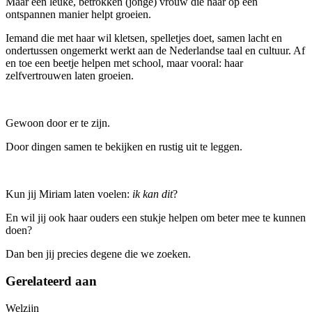
Maar een leuke, betrokken (jonge) vrouw die haar op een
ontspannen manier helpt groeien.
Iemand die met haar wil kletsen, spelletjes doet, samen lacht en
ondertussen ongemerkt werkt aan de Nederlandse taal en cultuur. Af
en toe een beetje helpen met school, maar vooral: haar
zelfvertrouwen laten groeien.
Gewoon door er te zijn.
Door dingen samen te bekijken en rustig uit te leggen.
Kun jij Miriam laten voelen:
ik kan dit
?
En wil jij ook haar ouders een stukje helpen om beter mee te kunnen
doen?
Dan ben jij precies degene die we zoeken.
Gerelateerd aan
Welzijn