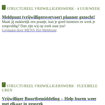
STRUCTUREEL VRIJWILLIGERSWERK · 4 UUR/WEEK
Meldpunt (vrijwilligersvervoer) planner gezocht!
Maak jij makkelijk een praatje, kan je goed luisteren en werk je
zorgvuldig? Dan zijn wij op zoek naar jou!
Geplaatst door
MENS Het Meldpunt
STRUCTUREEL VRIJWILLIGERSWERK · FLEXIBELE
UREN
Vrijwilliger Buurtbemiddeling – Help buren weer
met elkaar in gesprek