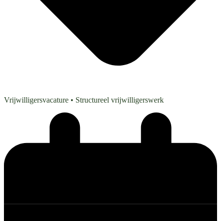
Vrijwilligersvacature
• Structureel vrijwilligerswerk