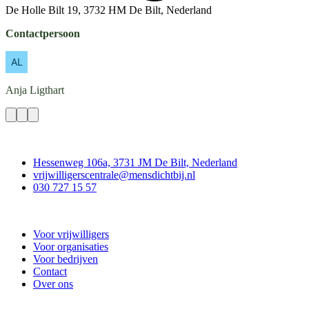
De Holle Bilt 19, 3732 HM De Bilt, Nederland
Contactpersoon
Anja
Ligthart
Contact
Hessenweg 106a, 3731 JM De Bilt, Nederland
vrijwilligerscentrale@mensdichtbij.nl
030 727 15 57
Vrijwilligerscentrale De Bilt
Voor vrijwilligers
Voor organisaties
Voor bedrijven
Contact
Over ons
Doe mee