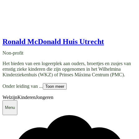
Ronald McDonald Huis Utrecht
Non-profit
Het bieden van een logeerplek aan ouders, broertjes en zusjes van
ernstig zieke kinderen die zijn opgenomen in het Wilhelmina
Kinderziekenhuis (WKZ) of Prinses Máxima Centrum (PMC).
Onder leiding van ...
Toon meer
Welzijn
Kinderen
Jongeren
Menu