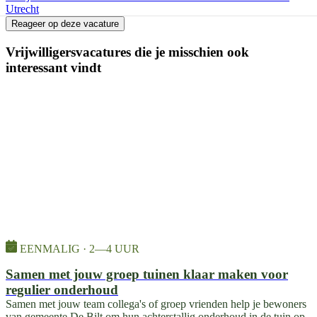
Utrecht
Reageer op deze vacature
Vrijwilligersvacatures die je misschien ook
interessant vindt
EENMALIG · 2—4 UUR
Samen met jouw groep tuinen klaar maken voor
regulier onderhoud
Samen met jouw team collega's of groep vrienden help je bewoners
van gemeente De Bilt om hun achterstallig onderhoud in de tuin op