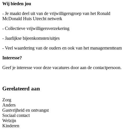
Wij bieden jou
- Je maakt deel uit van de vrijwilligersgroep van het Ronald
McDonald Huis Utrecht netwerk
- Collectieve vrijwilligersverzekering
- Jaarlijkse bijeenkomsten/uitjes
- Veel waardering van de ouders en ook van het managementteam
Interesse?
Geef je interesse voor deze vacatures door aan de contactpersoon.
Gerelateerd aan
Zorg
Anders
Gastvrijheid en ontvangst
Sociaal contact
Welzijn
Kinderen