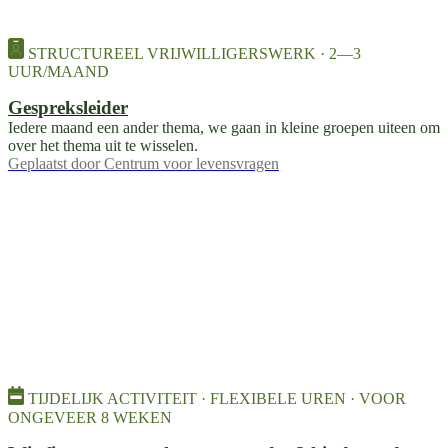
STRUCTUREEL VRIJWILLIGERSWERK · 2—3
UUR/MAAND
Gespreksleider
Iedere maand een ander thema, we gaan in kleine groepen uiteen om
over het thema uit te wisselen.
Geplaatst door
Centrum voor levensvragen
TIJDELIJK ACTIVITEIT · FLEXIBELE UREN · VOOR
ONGEVEER 8 WEKEN