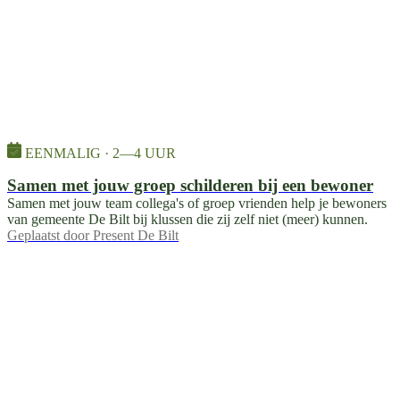
EENMALIG · 2—4 UUR
Samen met jouw groep schilderen bij een bewoner
Samen met jouw team collega's of groep vrienden help je bewoners
van gemeente De Bilt bij klussen die zij zelf niet (meer) kunnen.
Geplaatst door
Present De Bilt