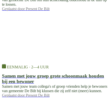
te lossen.
Geplaatst door
Present De Bilt
EENMALIG · 2—4 UUR
Samen met jouw groep grote schoonmaak houden
bij een bewoner
Samen met jouw team collega's of groep vrienden help je bewoners
van gemeente De Bilt bij klussen die zij zelf niet (meer) kunnen.
Geplaatst door
Present De Bilt