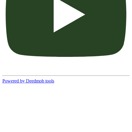
Powered by Deedmob tools