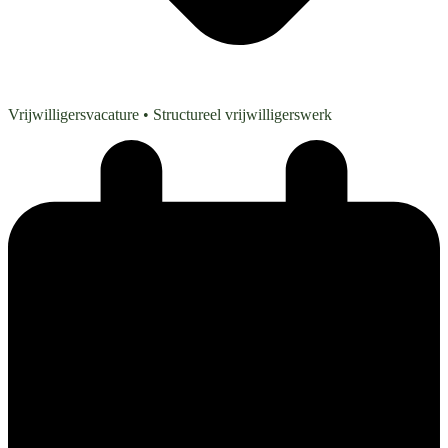
Vrijwilligersvacature
• Structureel vrijwilligerswerk