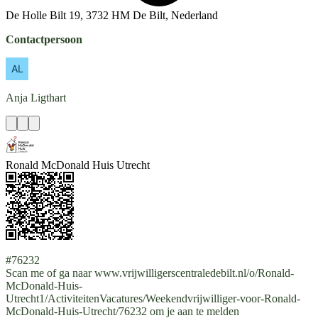
De Holle Bilt 19, 3732 HM De Bilt, Nederland
Contactpersoon
Anja
Ligthart
Ronald McDonald Huis Utrecht
#76232
Scan me of ga naar www.vrijwilligerscentraledebilt.nl/o/Ronald-
McDonald-Huis-
Utrecht1/ActiviteitenVacatures/Weekendvrijwilliger-voor-Ronald-
McDonald-Huis-Utrecht/76232 om je aan te melden