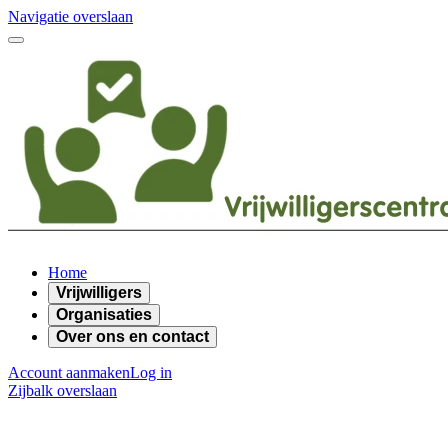
Navigatie overslaan
Home
Vrijwilligers
Organisaties
Over ons en contact
Account aanmaken
Log in
Zijbalk overslaan