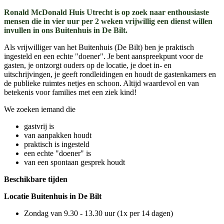
Ronald McDonald Huis Utrecht is op zoek naar enthousiaste
mensen die in vier uur per 2 weken vrijwillig een dienst willen
invullen in ons Buitenhuis in De Bilt.
Als vrijwilliger van het Buitenhuis (De Bilt) ben je praktisch
ingesteld en een echte "doener". Je bent aanspreekpunt voor de
gasten, je ontzorgt ouders op de locatie, je doet in- en
uitschrijvingen, je geeft rondleidingen en houdt de gastenkamers en
de publieke ruimtes netjes en schoon. Altijd waardevol en van
betekenis voor families met een ziek kind!
We zoeken iemand die
gastvrij is
van aanpakken houdt
praktisch is ingesteld
een echte "doener" is
van een spontaan gesprek houdt
Beschikbare tijden
Locatie Buitenhuis in De Bilt
Zondag van 9.30 - 13.30 uur (1x per 14 dagen)