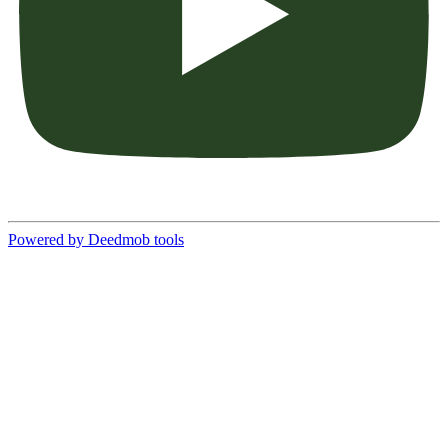
Powered by Deedmob tools