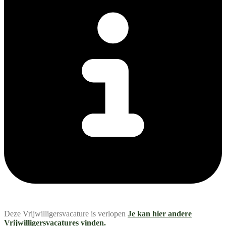
Deze Vrijwilligersvacature is verlopen
Je kan hier andere
Vrijwilligersvacatures vinden.