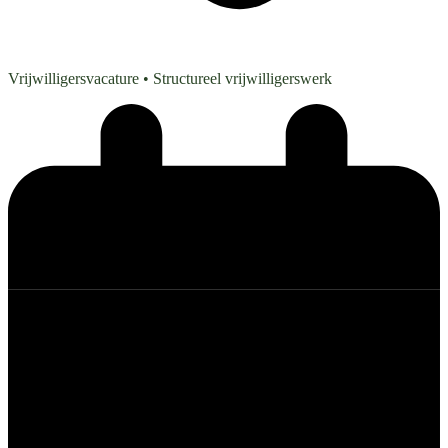
Vrijwilligersvacature
• Structureel vrijwilligerswerk