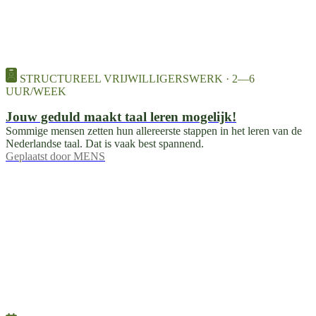
STRUCTUREEL VRIJWILLIGERSWERK · 2—6
UUR/WEEK
Jouw geduld maakt taal leren mogelijk!
Sommige mensen zetten hun allereerste stappen in het leren van de
Nederlandse taal. Dat is vaak best spannend.
Geplaatst door
MENS