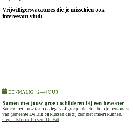
Vrijwilligersvacatures die je misschien ook
interessant vindt
EENMALIG · 2—4 UUR
Samen met jouw groep schilderen bij een bewoner
Samen met jouw team collega's of groep vrienden help je bewoners
van gemeente De Bilt bij klussen die zij zelf niet (meer) kunnen.
Geplaatst door
Present De Bilt