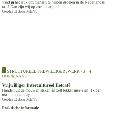
Vind jij het leuk om mensen te helpen groeien in de Nederlandse
taal? Dan zijn wij op zoek naar jou!
Geplaatst door
MENS
STRUCTUREEL VRIJWILLIGERSWERK · 3—4
UUR/MAAND
Vrijwilliger Intercultureel Eetcafé
Handen uit de mouwen steken én zelf lekker mee-eten! 1x per
maand op zondag
Geplaatst door
MENS
Praktische informatie