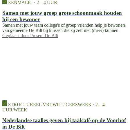
EENMALIG · 2—4 UUR
Samen met jouw groep grote schoonmaak houden
bij een bewoner
Samen met jouw team collega's of groep vrienden help je bewoners
van gemeente De Bilt bij klussen die zij zelf niet (meer) kunnen.
Geplaatst door
Present De Bilt
STRUCTUREEL VRIJWILLIGERSWERK · 2—4
UUR/WEEK
Nederlandse taalles geven bij taalcafé op de Voorhof
in De Bilt